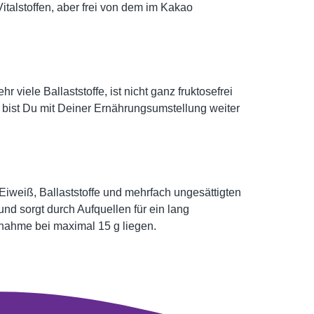
talstoffen, aber frei von dem im Kakao
 viele Ballaststoffe, ist nicht ganz fruktosefrei
r, bist Du mit Deiner Ernährungsumstellung weiter
Eiweiß, Ballaststoffe und mehrfach ungesättigten
nd sorgt durch Aufquellen für ein lang
fnahme bei maximal 15 g liegen.