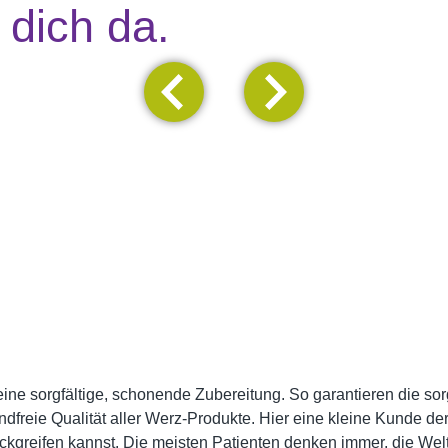
 dich da.
eine sorgfältige, schonende Zubereitung. So garantieren die s
reie Qualität aller Werz-Produkte. Hier eine kleine Kunde der D
rückgreifen kannst. Die meisten Patienten denken immer, die Wel