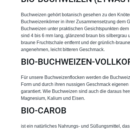
Buchweizen gehört botanisch gesehen zu den Knöter
Buchweizenkörner in ihrer Zusammensetzung dem Getr
Buchweizen unter praktischen Gesichtspunkten dem 
sind 4 bis 6 mm lang, glänzend braun bis silbergrau
braune Fruchtschale entfernt und der grünlich-braun
angenehmen, leicht bitteren Geschmack.
BIO-BUCHWEIZEN-VOLLKO
Für unsere Buchweizenflocken werden die Buchweize
Form und durch ihren nussigen Geschmack eigenen sie 
garantiert. Wie Buchweizen sind auch die daraus herg
Magnesium, Kalium und Eisen.
BIO-CAROB
ist ein natürliches Nahrungs- und Süßungsmittel, 