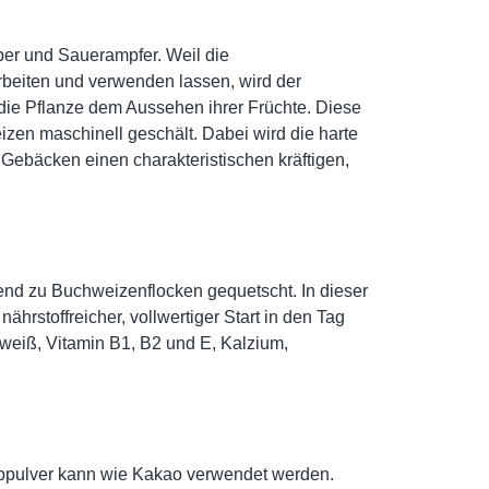
er und Sauerampfer. Weil die
beiten und verwenden lassen, wird der
ie Pflanze dem Aussehen ihrer Früchte. Diese
izen maschinell geschält. Dabei wird die harte
Gebäcken einen charakteristischen kräftigen,
nd zu Buchweizenflocken gequetscht. In dieser
hrstoffreicher, vollwertiger Start in den Tag
iweiß, Vitamin B1, B2 und E, Kalzium,
obpulver kann wie Kakao verwendet werden.