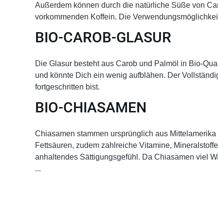
Außerdem können durch die natürliche Süße von Carob
vorkommenden Koffein. Die Verwendungsmöglichkeite
BIO-CAROB-GLASUR
Die Glasur besteht aus Carob und Palmöl in Bio-Qualitä
und könnte Dich ein wenig aufblähen. Der Vollständigk
fortgeschritten bist.
BIO-CHIASAMEN
Chiasamen stammen ursprünglich aus Mittelamerika und
Fettsäuren, zudem zahlreiche Vitamine, Mineralstoffe
anhaltendes Sättigungsgefühl. Da Chiasamen viel Wa
...