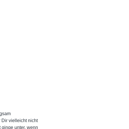
orgsam
ir vielleicht nicht
t ginge unter, wenn