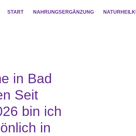
START
NAHRUNGSERGÄNZUNG
NATURHEIL
e in Bad
n Seit
26 bin ich
önlich in