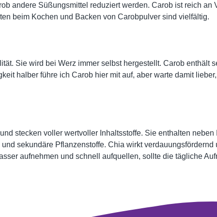
 andere Süßungsmittel reduziert werden. Carob ist reich an Vi
n beim Kochen und Backen von Carobpulver sind vielfältig.
t. Sie wird bei Werz immer selbst hergestellt. Carob enthält sehr
eit halber führe ich Carob hier mit auf, aber warte damit liebe
 stecken voller wertvoller Inhaltsstoffe. Sie enthalten neben 
 und sekundäre Pflanzenstoffe. Chia wirkt verdauungsfördernd u
sser aufnehmen und schnell aufquellen, sollte die tägliche Au