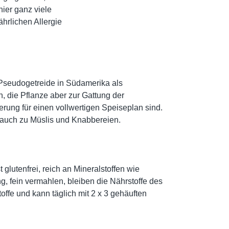
hier ganz viele
ährlichen Allergie
 Pseudogetreide in Südamerika als
, die Pflanze aber zur Gattung der
rung für einen vollwertigen Speiseplan sind.
s auch zu Müslis und Knabbereien.
glutenfrei, reich an Mineralstoffen wie
 fein vermahlen, bleiben die Nährstoffe des
offe und kann täglich mit 2 x 3 gehäuften