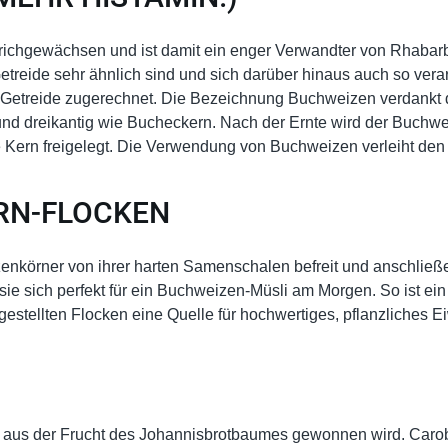
ichgewächsen und ist damit ein enger Verwandter von Rhabarb
eide sehr ähnlich sind und sich darüber hinaus auch so verar
Getreide zugerechnet. Die Bezeichnung Buchweizen verdankt d
 und dreikantig wie Bucheckern. Nach der Ernte wird der Buchwe
e Kern freigelegt. Die Verwendung von Buchweizen verleiht den 
RN-FLOCKEN
nkörner von ihrer harten Samenschalen befreit und anschließe
sich perfekt für ein Buchweizen-Müsli am Morgen. So ist ein nä
estellten Flocken eine Quelle für hochwertiges, pflanzliches E
das aus der Frucht des Johannisbrotbaumes gewonnen wird. Car